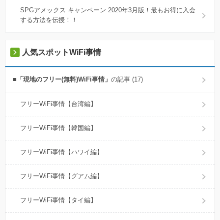
SPGアメックス キャンペーン 2020年3月版！最もお得に入会
する方法を伝授！！
人気スポットWiFi事情
■「現地のフリー(無料)WiFi事情」
の記事 (17)
フリーWiFi事情【台湾編】
フリーWiFi事情【韓国編】
フリーWiFi事情【ハワイ編】
フリーWiFi事情【グアム編】
フリーWiFi事情【タイ編】