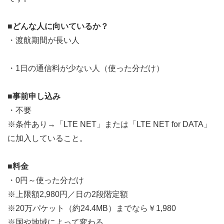
■どんな人に向いているか？
・渡航期間が長い人
・1日の通信料が少ない人（使った分だけ）
■事前申し込み
・不要
※条件あり→「LTE NET」または「LTE NET for DATA」
に加入していること。
■料金
・0円～使った分だけ
※上限額2,980円／日の2段階定額
※20万パケット（約24.4MB）までなら￥1,980
※国や地域によって変わる