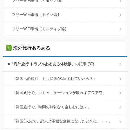
フリーWiFi事情【イタリア編】
フリーWiFi事情【ドイツ編】
フリーWiFi事情【モルディブ編】
海外旅行あるある
■「海外旅行 トラブルあるある体験談」
の記事 (37)
「韓国への旅行、もし帰国が1日ずれていたら？」
「韓国旅行で、コミュニケーションが取れずアワアワ」
「韓国旅行で、時間の無駄なく楽しむには？」
「韓国2人旅で、恋人と不穏な空気になったときに・・・」