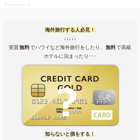
海外旅行する人必見！
↓↓↓↓↓
実質
無料
でハワイなど海外旅行をしたり、
無料
で高級
ホテルに泊まったり･･･
知らないと損をする！