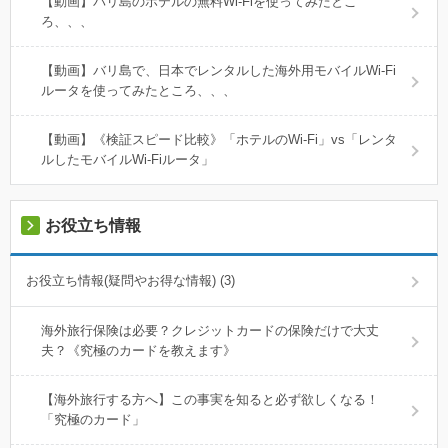
【動画】バリ島のホテルの無料Wi-Fiを使ってみたとこ
ろ、、、
【動画】バリ島で、日本でレンタルした海外用モバイルWi-Fi
ルータを使ってみたところ、、、
【動画】《検証スピード比較》「ホテルのWi-Fi」vs「レンタ
ルしたモバイルWi-Fiルータ」
お役立ち情報
お役立ち情報(疑問やお得な情報) (3)
海外旅行保険は必要？クレジットカードの保険だけで大丈
夫？《究極のカードを教えます》
【海外旅行する方へ】この事実を知ると必ず欲しくなる！
「究極のカード」