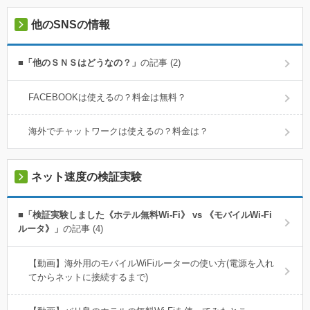
他のSNSの情報
■「他のＳＮＳはどうなの？」
の記事 (2)
FACEBOOKは使えるの？料金は無料？
海外でチャットワークは使えるの？料金は？
ネット速度の検証実験
■「検証実験しました《ホテル無料Wi-Fi》 vs 《モバイルWi-Fi
ルータ》」
の記事 (4)
【動画】海外用のモバイルWiFiルーターの使い方(電源を入れ
てからネットに接続するまで)