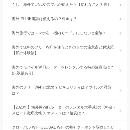
もし、海外でLINEやスマホが使えたら【便利なこと７選】
海外でLINE電話は使えるの？料金は？
海外旅行ではスマホを「機内モード」にしないと危険！
海外で無料のフリーWiFiを使うときの５つの注意点と解決策
【私の体験談】
海外でモバイルWiFiルーターをレンタルする時の注意点は？
(失敗談あり)
海外のフリーWi-Fiは危険？セキュリティは？ウイルス対策
は？
【2023年】海外用WiFiルーターのレンタル大手3社の《料金・
スピード徹底比較 》オススメは？格安は？
グローバル WiFi(GLOBAL WiFi)の割引クーポンを取得したい