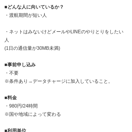
■どんな人に向いているか？
・渡航期間が短い人
・ネットはみないけどメールやLINEのやりとりをしたい
人
(1日の通信量が30MB未満)
■事前申し込み
・不要
※条件あり→データチャージに加入していること。
■料金
・980円/24時間
※国や地域によって変わる
■利用単位