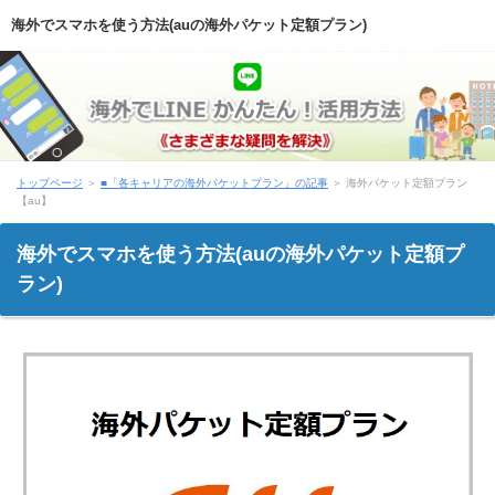
海外でスマホを使う方法(auの海外パケット定額プラン)
トップページ
＞
■「各キャリアの海外パケットプラン」の記事
＞ 海外パケット定額プラン
【au】
海外でスマホを使う方法(auの海外パケット定額プ
ラン)