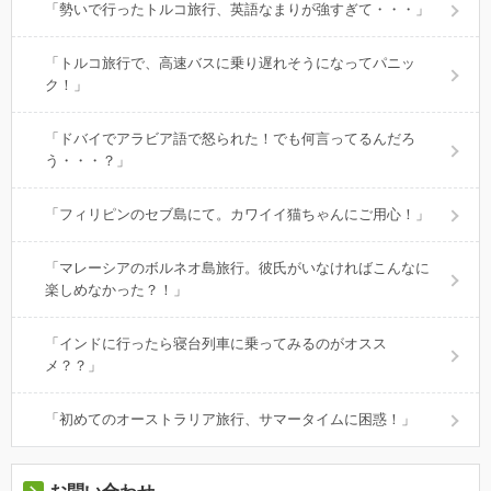
「勢いで行ったトルコ旅行、英語なまりが強すぎて・・・」
「トルコ旅行で、高速バスに乗り遅れそうになってパニッ
ク！」
「ドバイでアラビア語で怒られた！でも何言ってるんだろ
う・・・？」
「フィリピンのセブ島にて。カワイイ猫ちゃんにご用心！」
「マレーシアのボルネオ島旅行。彼氏がいなければこんなに
楽しめなかった？！」
「インドに行ったら寝台列車に乗ってみるのがオスス
メ？？」
「初めてのオーストラリア旅行、サマータイムに困惑！」