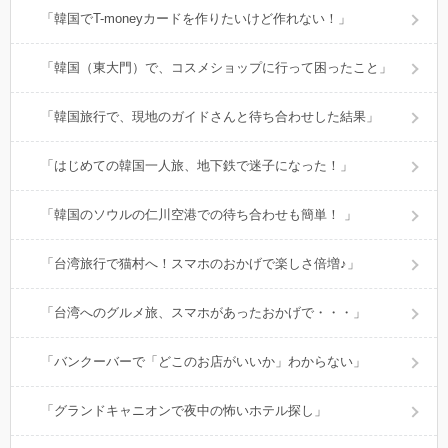
「韓国でT-moneyカードを作りたいけど作れない！」
「韓国（東大門）で、コスメショップに行って困ったこと」
「韓国旅行で、現地のガイドさんと待ち合わせした結果」
「はじめての韓国一人旅、地下鉄で迷子になった！」
「韓国のソウルの仁川空港での待ち合わせも簡単！ 」
「台湾旅行で猫村へ！スマホのおかげで楽しさ倍増♪」
「台湾へのグルメ旅、スマホがあったおかげで・・・」
「バンクーバーで「どこのお店がいいか」わからない」
「グランドキャニオンで夜中の怖いホテル探し」