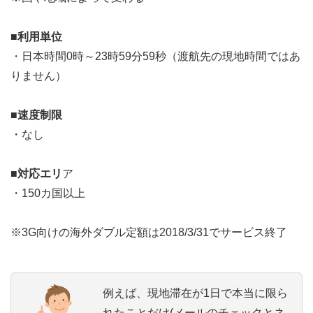
■利用単位
・日本時間0時～23時59分59秒（渡航先の現地時間ではあ
りません）
■速度制限
・なし
■対応エリ
ア
・150カ国以上
※3G向けの海外ダブル定額は2018/3/31でサービス終了
例えば、現地滞在が1日で本当に限ら
れたことだけ(メールのチェックとネ