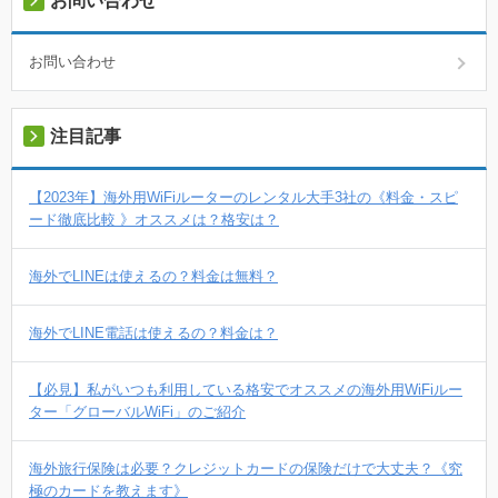
お問い合わせ
お問い合わせ
注目記事
【2023年】海外用WiFiルーターのレンタル大手3社の《料金・スピ
ード徹底比較 》オススメは？格安は？
海外でLINEは使えるの？料金は無料？
海外でLINE電話は使えるの？料金は？
【必見】私がいつも利用している格安でオススメの海外用WiFiルー
ター「グローバルWiFi」のご紹介
海外旅行保険は必要？クレジットカードの保険だけで大丈夫？《究
極のカードを教えます》