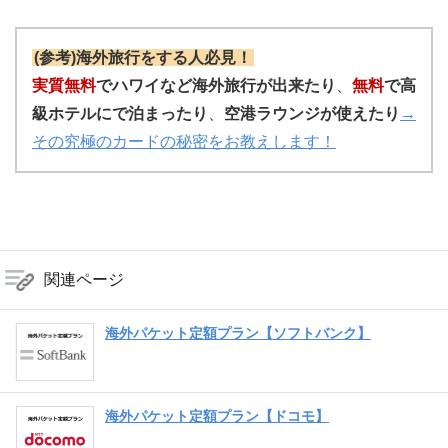
(参考)海外旅行をする人必見！
実質無料
でハワイなど海外旅行が出来たり
、
無料
で高
級ホテルにで泊まったり
、
空港ラウンジが使えたり
→
その究極のカードの秘密をお教えします！
関連ページ
海外パケット定額プラン【ソフトバンク】
海外パケット定額プラン【ドコモ】